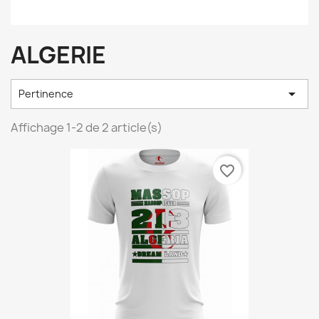
ALGERIE

Pertinence
Affichage 1-2 de 2 article(s)
favorite_border