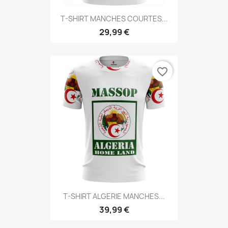
T-SHIRT MANCHES COURTES...
29,99 €
favorite_border
T-SHIRT ALGERIE MANCHES...
39,99 €