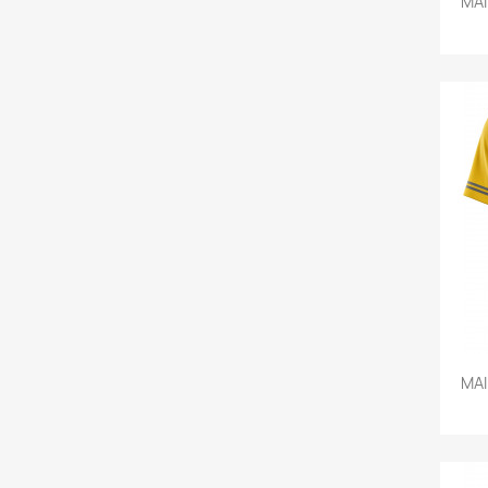
MAI
MAI