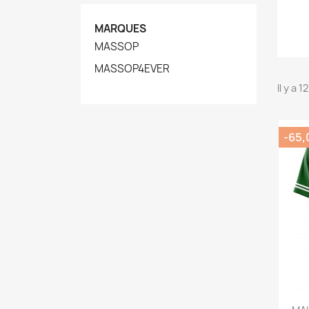
MARQUES
MASSOP
MASSOP4EVER
Il y a 
-65,