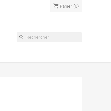
shopping_cart
Panier
(0)
search