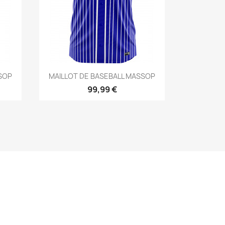
Aperçu rapide

SSOP
MAILLOT DE BASEBALL MASSOP
99,99 €