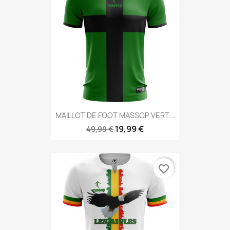
MAILLOT DE FOOT MASSOP VERT...
19,99 €
49,99 €
favorite_border