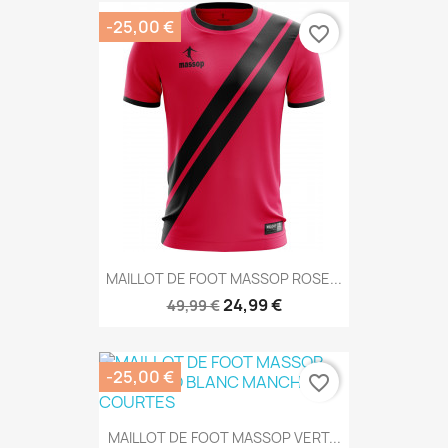
-25,00 €
favorite_border
MAILLOT DE FOOT MASSOP ROSE...
24,99 €
49,99 €
-25,00 €
favorite_border
MAILLOT DE FOOT MASSOP VERT...