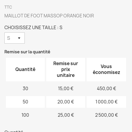
TTC
MAILLOT DE FOOT MASSOP ORANGE NOIR
CHOISISSEZ UNE TAILLE : S
Remise sur la quantité
Remise sur
Vous
Quantité
prix
économisez
unitaire
30
15,00 €
450,00 €
50
20,00 €
1 000,00 €
100
25,00 €
2 500,00 €