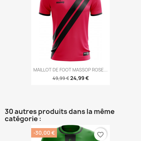
MAILLOT DE FOOT MASSOP ROSE...
24,99 €
49,99 €
30 autres produits dans la même
catégorie :
-30,00 €
favorite_border