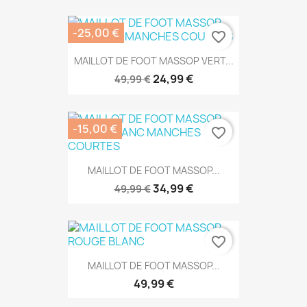
-25,00 €
favorite_border
MAILLOT DE FOOT MASSOP VERT...
24,99 €
49,99 €
-15,00 €
favorite_border
MAILLOT DE FOOT MASSOP...
34,99 €
49,99 €
favorite_border
MAILLOT DE FOOT MASSOP...
49,99 €