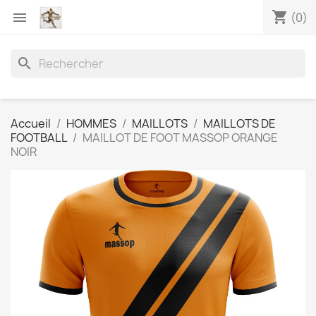
shopping_cart

(0)
search
Accueil
HOMMES
MAILLOTS
MAILLOTS DE
FOOTBALL
MAILLOT DE FOOT MASSOP ORANGE
NOIR