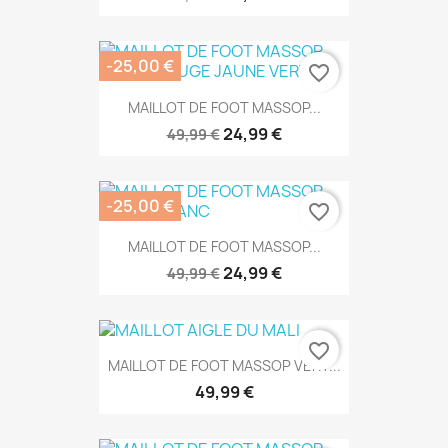
-25,00 €
favorite_border
MAILLOT DE FOOT MASSOP...
24,99 €
49,99 €
-25,00 €
favorite_border
MAILLOT DE FOOT MASSOP...
24,99 €
49,99 €
favorite_border
MAILLOT DE FOOT MASSOP VERT...
49,99 €