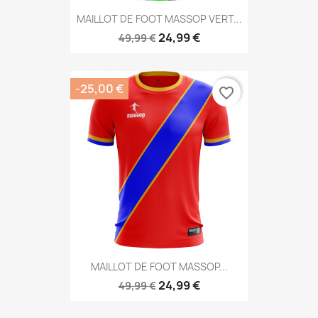
MAILLOT DE FOOT MASSOP VERT...
24,99 €
49,99 €
-25,00 €
favorite_border
MAILLOT DE FOOT MASSOP...
24,99 €
49,99 €