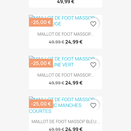
49,99 €
-25,00 €
favorite_border
MAILLOT DE FOOT MASSOP...
24,99 €
49,99 €
-25,00 €
favorite_border
MAILLOT DE FOOT MASSOP...
24,99 €
49,99 €
-25,00 €
favorite_border
MAILLOT DE FOOT MASSOP BLEU...
24,99 €
49,99 €