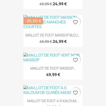
24,99 €
49,99 €
-25,00 €
favorite_border
MAILLOT DE FOOT MASSOP BLEU...
24,99 €
49,99 €
favorite_border
MAILLOT DE FOOT MASSOP...
49,99 €
favorite_border
MAILLOT DE FOOT A.S KALOUM...