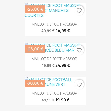
-25,00 €
favorite_border
MAILLOT DE FOOT MASSOP...
24,99 €
49,99 €
-25,00 €
favorite_border
MAILLOT DE FOOT MASSOP...
24,99 €
49,99 €
-30,00 €
favorite_border
MAILLOT DE FOOT MASSOP...
19,99 €
49,99 €