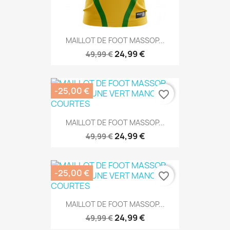
MAILLOT DE FOOT MASSOP...
24,99 €
49,99 €
-25,00 €
favorite_border
MAILLOT DE FOOT MASSOP...
24,99 €
49,99 €
-25,00 €
favorite_border
MAILLOT DE FOOT MASSOP...
24,99 €
49,99 €