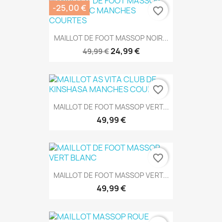
-25,00 €
favorite_border
MAILLOT DE FOOT MASSOP NOIR...
24,99 €
49,99 €
favorite_border
MAILLOT DE FOOT MASSOP VERT...
49,99 €
favorite_border
MAILLOT DE FOOT MASSOP VERT...
49,99 €