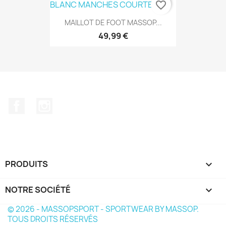
favorite_border
MAILLOT DE FOOT MASSOP...
49,99 €
Facebook
Instagram
PRODUITS

NOTRE SOCIÉTÉ

© 2026 - MASSOPSPORT - SPORTWEAR BY MASSOP.
TOUS DROITS RÉSERVÉS