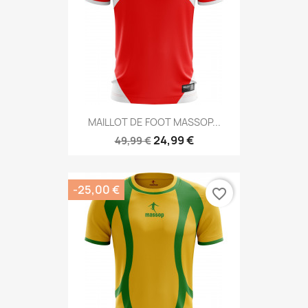
MAILLOT DE FOOT MASSOP...
24,99 €
49,99 €
-25,00 €
favorite_border