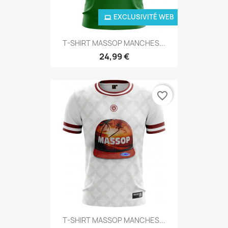
EXCLUSIVITÉ WEB
T-SHIRT MASSOP MANCHES...
24,99 €
favorite_border
T-SHIRT MASSOP MANCHES...