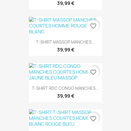
39,99 €
favorite_border
T-SHIRT MASSOP MANCHES...
39,99 €
favorite_border
T-SHIRT RDC CONGO MANCHES...
39,99 €
favorite_border