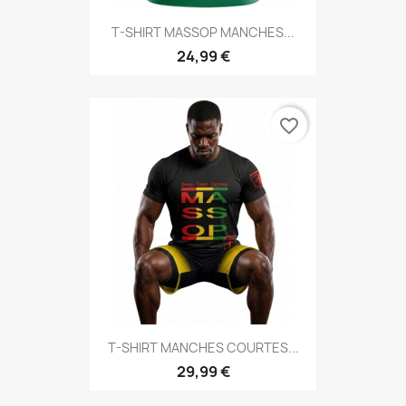
T-SHIRT MASSOP MANCHES...
24,99 €
favorite_border
T-SHIRT MANCHES COURTES...
29,99 €