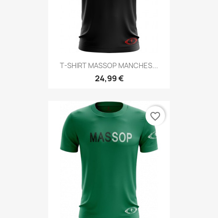
T-SHIRT MASSOP MANCHES...
24,99 €
favorite_border