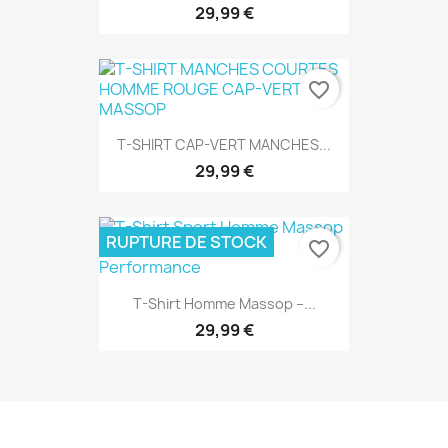
29,99 €
favorite_border
T-SHIRT CAP-VERT MANCHES...
29,99 €
RUPTURE DE STOCK
favorite_border
T-Shirt Homme Massop –...
29,99 €