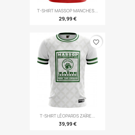
T-SHIRT MASSOP MANCHES...
29,99 €
favorite_border
T-SHIRT LÉOPARDS ZAÏRE...
39,99 €