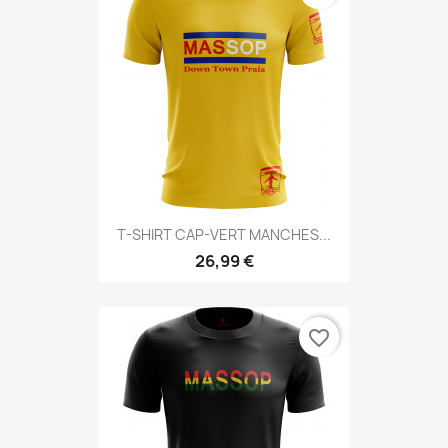
T-SHIRT CAP-VERT MANCHES...
26,99 €
favorite_border