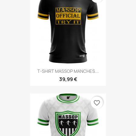
T-SHIRT MASSOP MANCHES...
39,99 €
favorite_border