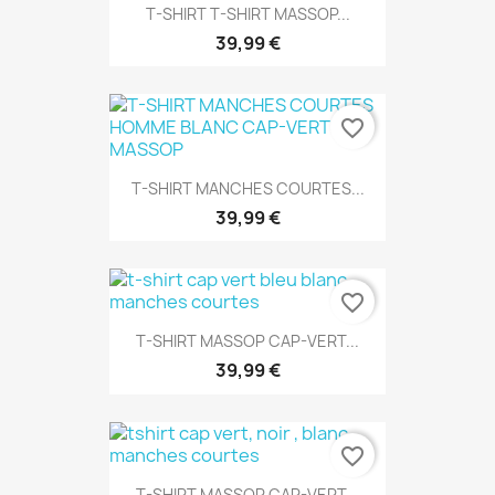
T-SHIRT T-SHIRT MASSOP...
39,99 €
favorite_border
T-SHIRT MANCHES COURTES...
39,99 €
favorite_border
T-SHIRT MASSOP CAP-VERT...
39,99 €
favorite_border
T-SHIRT MASSOP CAP-VERT...