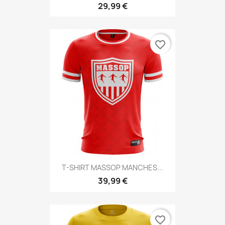
29,99 €
favorite_border
T-SHIRT MASSOP MANCHES...
39,99 €
favorite_border