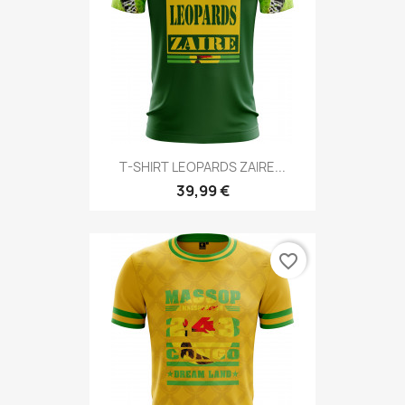
T-SHIRT LEOPARDS ZAIRE...
39,99 €
favorite_border