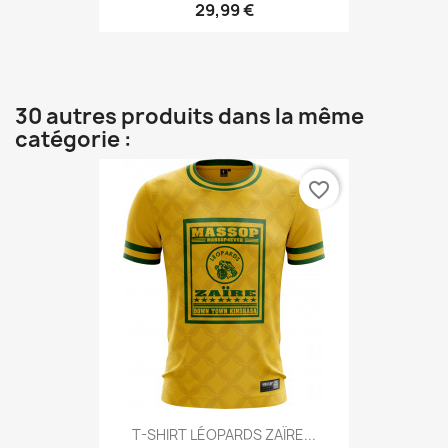
29,99 €
30 autres produits dans la même
catégorie :
favorite_border
T-SHIRT LÉOPARDS ZAÏRE...