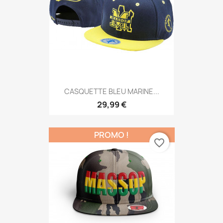
CASQUETTE BLEU MARINE...
29,99 €
PROMO !
favorite_border