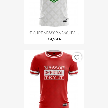
T-SHIRT MASSOP MANCHES...
39,99 €
favorite_border