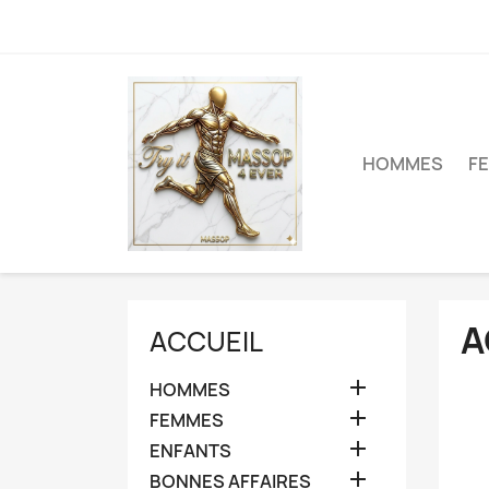
HOMMES
F
A
ACCUEIL

HOMMES

FEMMES

ENFANTS

BONNES AFFAIRES