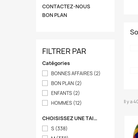
CONTACTEZ-NOUS
BON PLAN
So
FILTRER PAR
Catégories
BONNES AFFAIRES
(2)
BON PLAN
(2)
ENFANTS
(2)
Il y a 
HOMMES
(12)
CHOISISSEZ UNE TAILLE
S
(338)