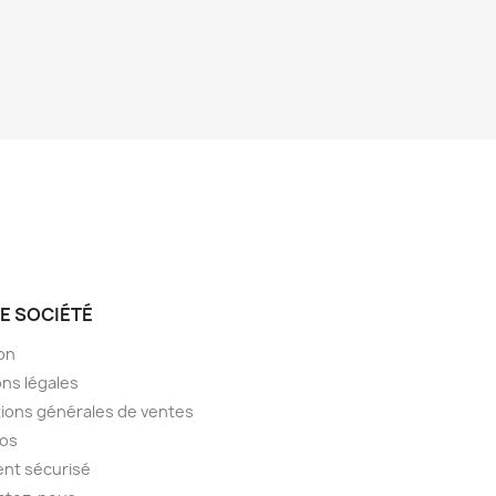
E SOCIÉTÉ
son
ns légales
ions générales de ventes
pos
nt sécurisé