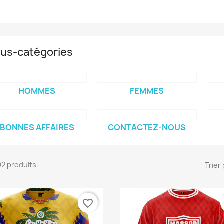
us-catégories
HOMMES
FEMMES
BONNES AFFAIRES
CONTACTEZ-NOUS
402 produits.
Trier 
favorite_border