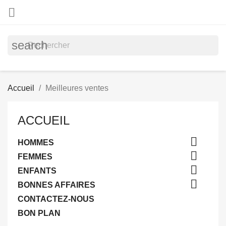

search
Accueil
Meilleures ventes
ACCUEIL

HOMMES

FEMMES

ENFANTS

BONNES AFFAIRES
CONTACTEZ-NOUS
BON PLAN