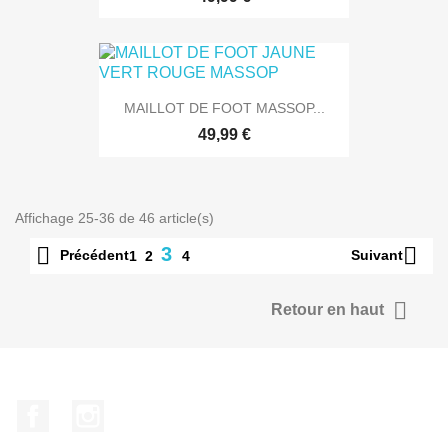
MAILLOT DE FOOT MASSOP...
49,99 €
Affichage 25-36 de 46 article(s)


3
Précédent
Suivant
1
2
4

Retour en haut
Facebook
Instagram